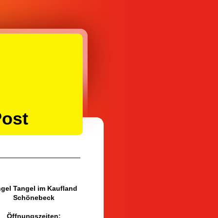
Post
ngel Tangel im Kaufland
Schönebeck
Öffnungszeiten: