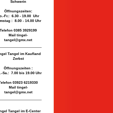
Schwerin
Öffnungszeiten:
.-Fr.: 6.30 - 19.00 Uhr
mstag : 8.00 - 14.00 Uhr
Telefon 0385 3929199
Mail tingel-
tangel@gmx.net
ngel Tangel im Kaufland
Zerbst
Öffnungszeiten :
.-Sa.: 7.00 bis 19.00 Uhr
Telefon 03923 6219330
Mail tingel-
tangel@gmx.net
ngel Tangel im E-Center