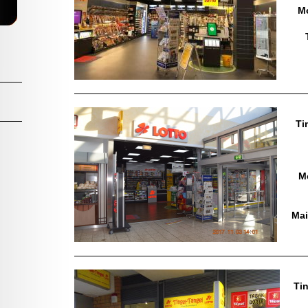
Mo
Ti
Mo
Mai
Ti