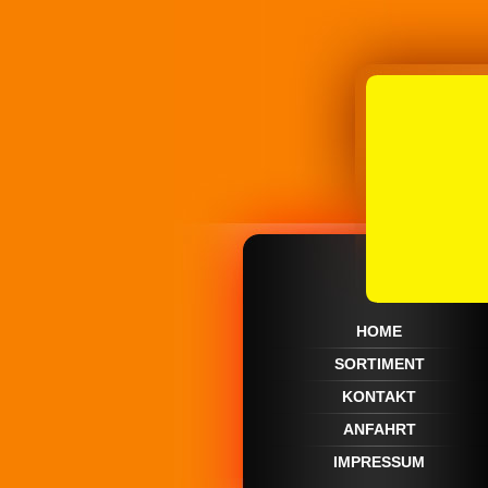
HOME
SORTIMENT
KONTAKT
ANFAHRT
IMPRESSUM