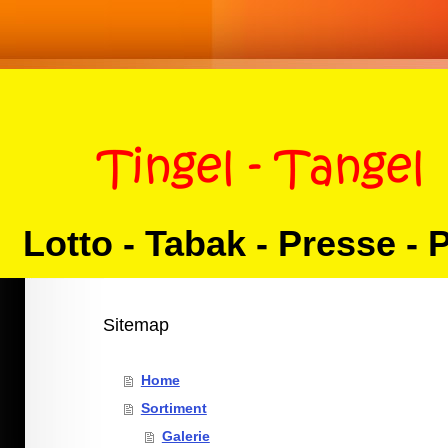
Lotto - Tabak - Presse - 
Sitemap
Home
Sortiment
Galerie